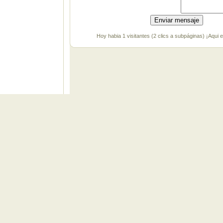
Hoy habia 1 visitantes (2 clics a subpáginas) ¡Aqui 