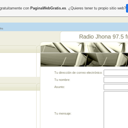
 gratuitamente con
PaginaWebGratis.es
. ¿Quieres tener tu propio sitio web?
Hrs
Radio Jhona 97.5 
Tu dirección de correo electrónico:
Tu nombre:
Asunto:
Tu mensaje: